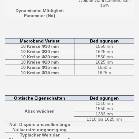
Weibull-Wahrscheinlichkeit
15%
Dynamische Müdigkeit
Parameter (Nd)
Macrobend Verlust
Bedingungen
10 Kreise Φ30 mm
1550 nm
10 Kreise Φ30 mm
1625 nm
10 Kreise Φ20 mm
1550 nm
10 Kreise Φ20 mm
1625 nm
10 Kreise Φ15 mm
1550
m
10 Kreise Φ15 mm
1625
m
Optische Eigenschaften
Bedingungen
1310 nm
1550 nm
Abschwächen
1383 nm
1310 bis 1625 nm
Null-Dispersionswellenlänge
Nullverstreuungsneigung
Typischer Wert der