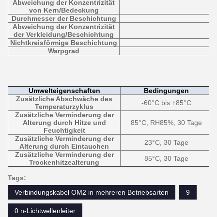
Abweichung der Konzentrizität
von Kern/Bedeckung
Durchmesser der Beschichtung
Abweichung der Konzentrizität
der Verkleidung/Beschichtung
Nichtkreisförmige Beschichtung
Warpgrad
Umwelteigenschaften
Bedingungen
Zusätzliche Abschwäche des
-60°C bis +85°C
Temperaturzyklus
Zusätzliche Verminderung der
Alterung durch Hitze und
85°C, RH85%, 30 Tage
Feuchtigkeit
Zusätzliche Verminderung der
23°C, 30 Tage
Alterung durch Eintauchen
Zusätzliche Verminderung der
85°C, 30 Tage
Trockenhitzealterung
Tags:
Verbindungskabel OM2 in mehreren Betriebsarten
9
0 n-Lichtwellenleiter