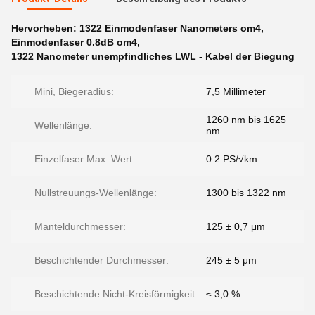
Hervorheben:
1322 Einmodenfaser Nanometers om4
,
Einmodenfaser 0.8dB om4
,
1322 Nanometer unempfindliches LWL - Kabel der Biegung
Mini, Biegeradius:
7,5 Millimeter
1260 nm bis 1625
Wellenlänge:
nm
Einzelfaser Max. Wert:
0.2 PS/√km
Nullstreuungs-Wellenlänge:
1300 bis 1322 nm
Manteldurchmesser:
125 ± 0,7 μm
Beschichtender Durchmesser:
245 ± 5 μm
Beschichtende Nicht-Kreisförmigkeit:
≤ 3,0 %