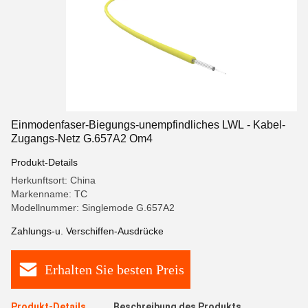
Einmodenfaser-Biegungs-unempfindliches LWL - Kabel-
Zugangs-Netz G.657A2 Om4
Produkt-Details
Herkunftsort: China
Markenname: TC
Modellnummer: Singlemode G.657A2
Zahlungs-u. Verschiffen-Ausdrücke
Erhalten Sie besten Preis
Produkt-Details
Beschreibung des Produkts