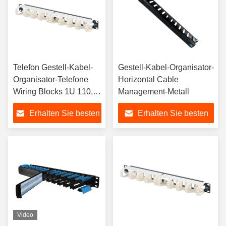
Telefon Gestell-Kabel-
Gestell-Kabel-Organisator-
Organisator-Telefone
Horizontal Cable
Wiring Blocks 1U 110,
Management-Metall
das Block verdrahtet
Erhalten Sie besten
Erhalten Sie besten
Preis
Preis
Video