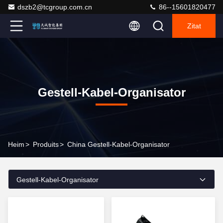
dszb2@tcgroup.com.cn
86--15601820477
Zitat
Gestell-Kabel-Organisator
Heim
>
Produits
>
China Gestell-Kabel-Organisator
Gestell-Kabel-Organisator