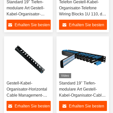
Standard 19" Tiefen-
Telefon Gestell-Kabel-
modulare Art Gestell-
Organisator-Telefone
Kabel-Organisator-
Wiring Blocks 1U 110, das
Cable Managements
Block verdrahtet
Erhalten Sie besten
Erhalten Sie besten
110mm
Preis
Preis
Video
Gestell-Kabel-
Standard 19" Tiefen-
Organisator-Horizontal
modulare Art Gestell-
Cable Management-
Kabel-Organisator-Cable
Metall
Managements 110mm
Erhalten Sie besten
Erhalten Sie besten