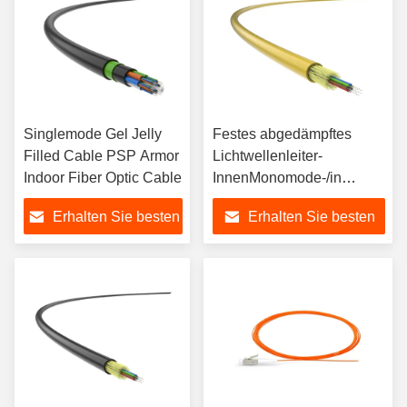
Singlemode Gel Jelly
Festes abgedämpftes
Filled Cable PSP Armor
Lichtwellenleiter-
Indoor Fiber Optic Cable
InnenMonomode-/in
mehreren Betriebsarten
Erhalten Sie besten
Erhalten Sie besten
Preis
Preis