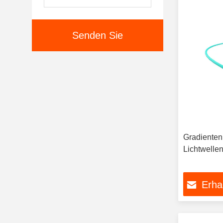
Senden Sie
Gradienten
Lichtwelle
Erha