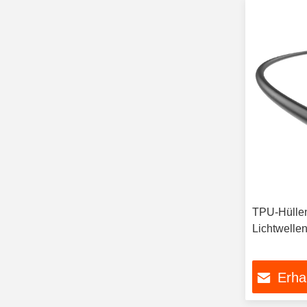
TPU-Hüllen
Lichtwellen
Erha