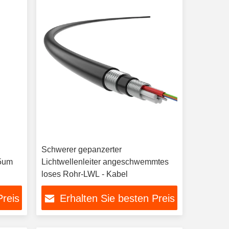
Schwerer gepanzerter
.5um
Lichtwellenleiter angeschwemmtes
loses Rohr-LWL - Kabel
Preis
Erhalten Sie besten Preis