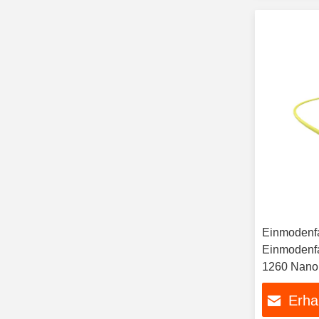
Einmodenfa
Einmodenf
1260 Nano
Erha