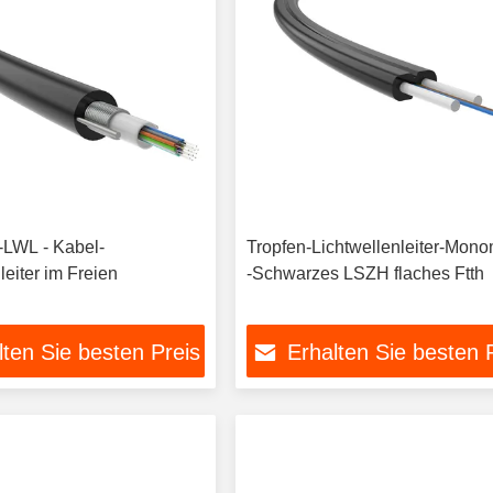
r-LWL - Kabel-
Tropfen-Lichtwellenleiter-Mon
leiter im Freien
-Schwarzes LSZH flaches Ftth
lten Sie besten Preis
Erhalten Sie besten 