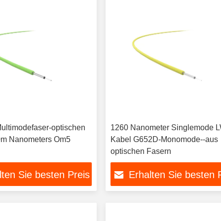
ultimodefaser-optischen
1260 Nanometer Singlemode L
0m Nanometers Om5
Kabel G652D-Monomode--aus
optischen Fasern
lten Sie besten Preis
Erhalten Sie besten 