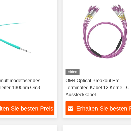
Video
multimodefaser des
OM4 Optical Breakout Pre
nleiter-1300nm Om3
Terminated Kabel 12 Kerne LC
Aussteckkabel
lten Sie besten Preis
Erhalten Sie besten 