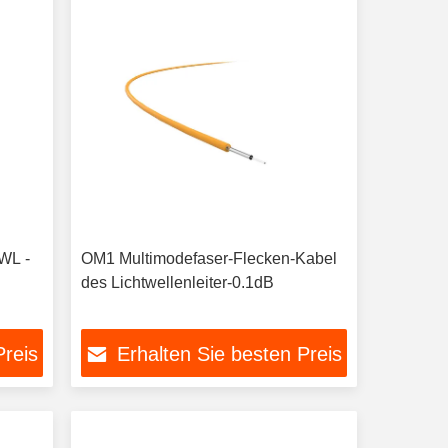
WL -
OM1 Multimodefaser-Flecken-Kabel
des Lichtwellenleiter-0.1dB
Preis
Erhalten Sie besten Preis