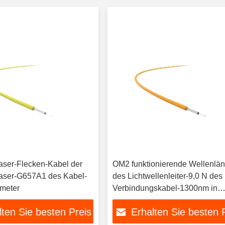
ser-Flecken-Kabel der
OM2 funktionierende Wellenlä
aser-G657A1 des Kabel-
des Lichtwellenleiter-9,0 N des
meter
Verbindungskabel-1300nm in
mehreren Betriebsarten
lten Sie besten Preis
Erhalten Sie besten 