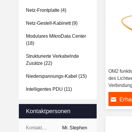
Netz-Frontplatte
(4)
Netz-Gestell-Kabinett
(9)
Modulares MikroData Center
(18)
Strukturierte Verkabelnde
Zusätze
(22)
OM2 funkti
Niederspannungs-Kabel
(15)
des Lichtwe
Verbindun
Intelligentes PDU
(11)
mehreren B
Erha
Kontaktpersonen
Kontaktpersonen:
Mr. Stephen