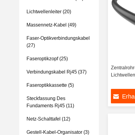
Lichtwellenleiter
(20)
Massennetz-Kabel
(49)
Faser-Optikverbindungskabel
(27)
Faseroptikzopf
(25)
Zentralroh
Verbindungskabel Rj45
(37)
Lichtwellen
Faseroptikkassette
(5)
Erha
Steckfassung Des
Fundaments Rj45
(11)
Netz-Schalttafel
(12)
Gestell-Kabel-Organisator
(3)