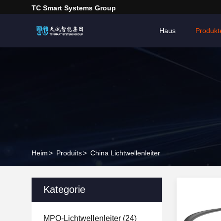
TC Smart Systems Group
Haus
Produkt
Heim
>
Produits
>
China Lichtwellenleiter
Kategorie
MPO-Lichtwellenleiter
(24)