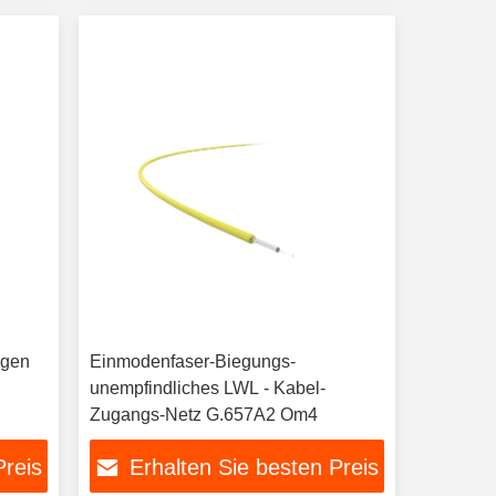
ngen
Einmodenfaser-Biegungs-
unempfindliches LWL - Kabel-
Zugangs-Netz G.657A2 Om4
Preis
Erhalten Sie besten Preis