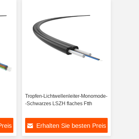
Tropfen-Lichtwellenleiter-Monomode-
-Schwarzes LSZH flaches Ftth
Preis
Erhalten Sie besten Preis