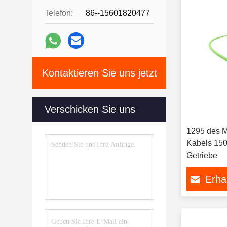
Telefon:
86--15601820477
Kontaktieren Sie uns jetzt
Verschicken Sie uns
1295 des M
Kabels 15
Getriebe
Erha