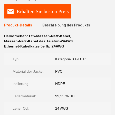
Erhalten Sie besten Preis
Produkt-Details
Beschreibung des Produkts
Hervorheben:
Ftp-Massen-Netz-Kabel
,
Massen-Netz-Kabel des Telefon-24AWG
,
Ethernet-Kabelkatze 5e ftp 24AWG
Typ:
Kategorie 3 F/UTP
Material der Jacke:
PVC
Isolierung:
HDPE
Leitermaterial:
99,99 % BC
Leiter Od:
24 AWG