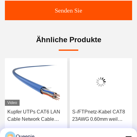
Senden Sie
Ähnliche Produkte
Video
Kupfer UTPs CAT6 LAN
S-/FTPnetz-Kabel CAT8
Cable Network Cable
23AWG 0.60mm weil
23AWG bloße PVC-Jacke
PVC-Jacke
Queenie