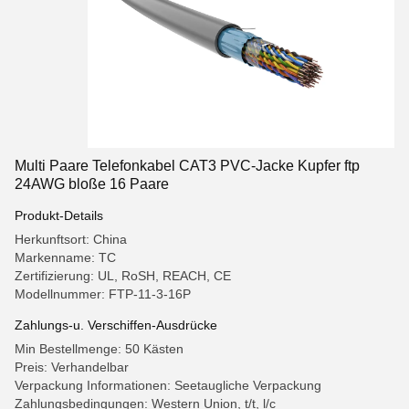
Multi Paare Telefonkabel CAT3 PVC-Jacke Kupfer ftp
24AWG bloße 16 Paare
Produkt-Details
Herkunftsort: China
Markenname: TC
Zertifizierung: UL, RoSH, REACH, CE
Modellnummer: FTP-11-3-16P
Zahlungs-u. Verschiffen-Ausdrücke
Min Bestellmenge: 50 Kästen
Preis: Verhandelbar
Verpackung Informationen: Seetaugliche Verpackung
Zahlungsbedingungen: Western Union, t/t, l/c