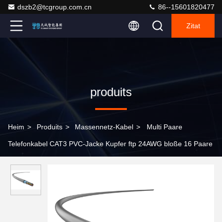
dszb2@tcgroup.com.cn
86--15601820477
Zitat
produits
Heim
>
Produits
>
Massennetz-Kabel
>
Multi Paare
Telefonkabel CAT3 PVC-Jacke Kupfer ftp 24AWG bloße 16 Paare