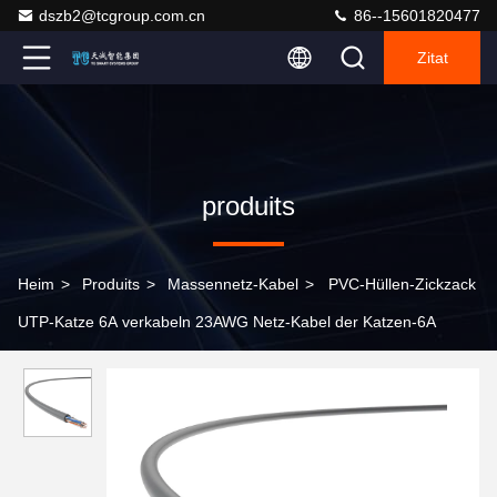
dszb2@tcgroup.com.cn
86--15601820477
Zitat
produits
Heim
>
Produits
>
Massennetz-Kabel
>
PVC-Hüllen-Zickzack
UTP-Katze 6A verkabeln 23AWG Netz-Kabel der Katzen-6A