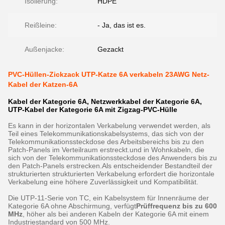
Isolierung:
HDPE
Reißleine:
- Ja, das ist es.
Außenjacke:
Gezackt
PVC-Hüllen-Zickzack UTP-Katze 6A verkabeln 23AWG Netz-
Kabel der Katzen-6A
Kabel der Kategorie 6A, Netzwerkkabel der Kategorie 6A,
UTP-Kabel der Kategorie 6A mit Zigzag-PVC-Hülle
Es kann in der horizontalen Verkabelung verwendet werden, als
Teil eines Telekommunikationskabelsystems, das sich von der
Telekommunikationssteckdose des Arbeitsbereichs bis zu den
Patch-Panels im Verteilraum erstreckt.und in Wohnkabeln, die
sich von der Telekommunikationssteckdose des Anwenders bis zu
den Patch-Panels erstrecken.
Als entscheidender Bestandteil der
strukturierten strukturierten Verkabelung erfordert die horizontale
Verkabelung eine höhere Zuverlässigkeit und Kompatibilität.
Die UTP-11-Serie von TC, ein Kabelsystem für Innenräume der
Kategorie 6A ohne Abschirmung, verfügt
Prüffrequenz bis zu 600
MHz
, höher als bei anderen Kabeln der Kategorie 6A mit einem
Industriestandard von 500 MHz.