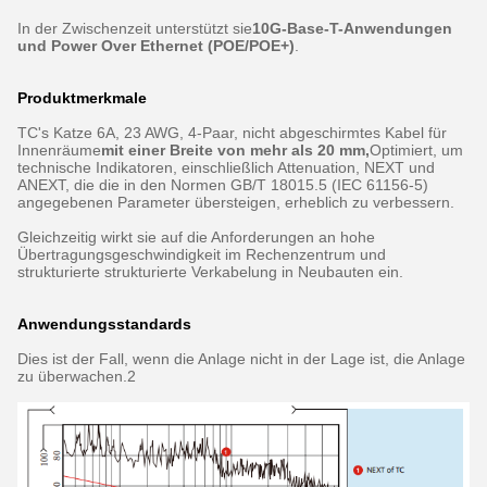
In der Zwischenzeit unterstützt sie
10G-Base-T-Anwendungen
und Power Over Ethernet (POE/POE+)
.
Produktmerkmale
TC's Katze 6A, 23 AWG, 4-Paar, nicht abgeschirmtes Kabel für
Innenräume
mit einer Breite von mehr als 20 mm,
Optimiert, um
technische Indikatoren, einschließlich Attenuation, NEXT und
ANEXT, die die in den Normen GB/T 18015.5 (IEC 61156-5)
angegebenen Parameter übersteigen, erheblich zu verbessern.
Gleichzeitig wirkt sie auf die Anforderungen an hohe
Übertragungsgeschwindigkeit im Rechenzentrum und
strukturierte strukturierte Verkabelung in Neubauten ein.
Anwendungsstandards
Dies ist der Fall, wenn die Anlage nicht in der Lage ist, die Anlage
zu überwachen.2