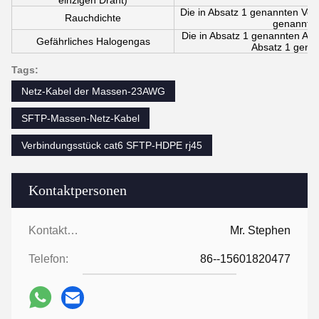
Die in Absatz 1 genannten Vorsc
Rauchdichte
genannten
Die in Absatz 1 genannten Anfo
Gefährliches Halogengas
Absatz 1 gena
Tags:
Netz-Kabel der Massen-23AWG
SFTP-Massen-Netz-Kabel
Verbindungsstück cat6 SFTP-HDPE rj45
Kontaktpersonen
Kontaktpersonen:
Mr. Stephen
Telefon:
86--15601820477