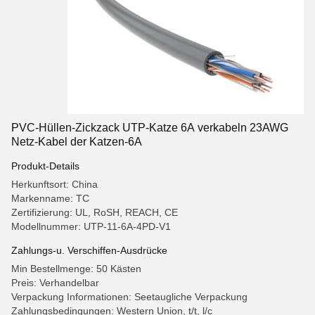
PVC-Hüllen-Zickzack UTP-Katze 6A verkabeln 23AWG
Netz-Kabel der Katzen-6A
Produkt-Details
Herkunftsort: China
Markenname: TC
Zertifizierung: UL, RoSH, REACH, CE
Modellnummer: UTP-11-6A-4PD-V1
Zahlungs-u. Verschiffen-Ausdrücke
Min Bestellmenge: 50 Kästen
Preis: Verhandelbar
Verpackung Informationen: Seetaugliche Verpackung
Zahlungsbedingungen: Western Union, t/t, l/c