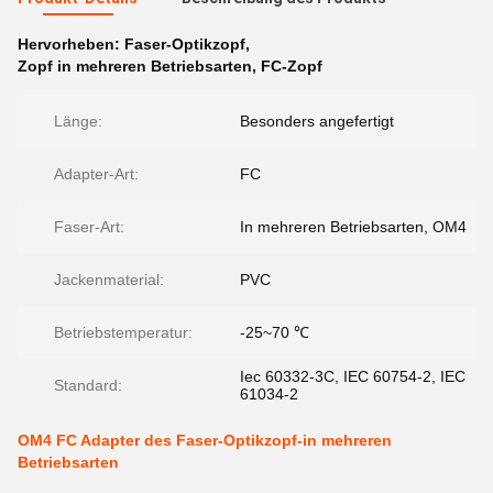
Hervorheben:
Faser-Optikzopf
,
Zopf in mehreren Betriebsarten
,
FC-Zopf
Länge:
Besonders angefertigt
Adapter-Art:
FC
Faser-Art:
In mehreren Betriebsarten, OM4
Jackenmaterial:
PVC
Betriebstemperatur:
-25~70 ℃
Iec 60332-3C, IEC 60754-2, IEC
Standard:
61034-2
OM4 FC Adapter des Faser-Optikzopf-in mehreren
Betriebsarten