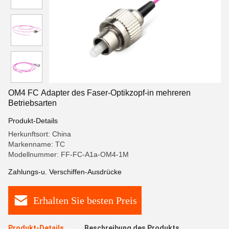
OM4 FC Adapter des Faser-Optikzopf-in mehreren
Betriebsarten
Produkt-Details
Herkunftsort: China
Markenname: TC
Modellnummer: FF-FC-A1a-OM4-1M
Zahlungs-u. Verschiffen-Ausdrücke
Erhalten Sie besten Preis
Produkt-Details
Beschreibung des Produkts