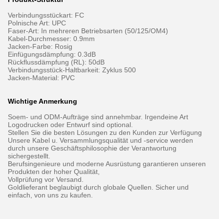
Verbindungsstückart: FC
Polnische Art: UPC
Faser-Art: In mehreren Betriebsarten (50/125/OM4)
Kabel-Durchmesser: 0.9mm
Jacken-Farbe: Rosig
Einfügungsdämpfung: 0.3dB
Rückflussdämpfung (RL): 50dB
Verbindungsstück-Haltbarkeit: Zyklus 500
Jacken-Material: PVC
Wichtige Anmerkung
Soem- und ODM-Aufträge sind annehmbar. Irgendeine Art
Logodrucken oder Entwurf sind optional.
Stellen Sie die besten Lösungen zu den Kunden zur Verfügung
Unsere Kabel u. Versammlungsqualität und -service werden
durch unsere Geschäftsphilosophie der Verantwortung
sichergestellt.
Berufsingenieure und moderne Ausrüstung garantieren unseren
Produkten der hoher Qualität,
Vollprüfung vor Versand.
Goldlieferant beglaubigt durch globale Quellen. Sicher und
einfach, von uns zu kaufen.