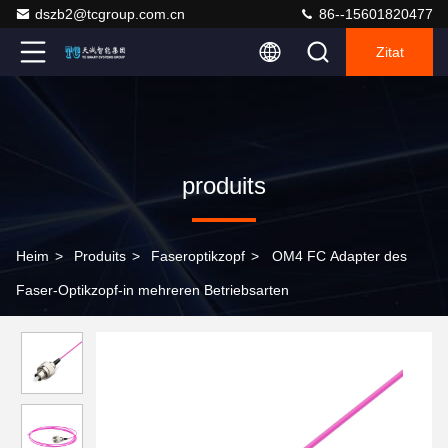
dszb2@tcgroup.com.cn
86--15601820477
Zitat
produits
Heim
>
Produits
>
Faseroptikzopf
>
OM4 FC Adapter des
Faser-Optikzopf-in mehreren Betriebsarten