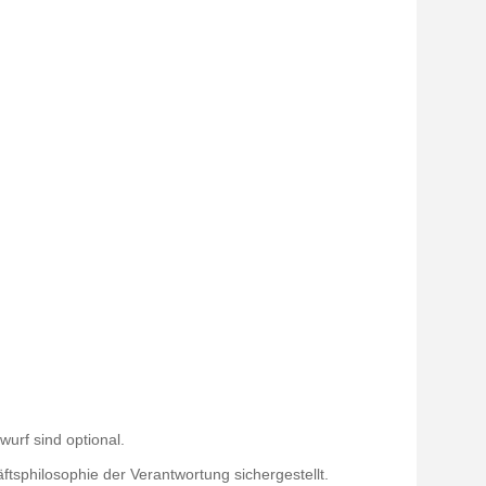
rf sind optional.
sphilosophie der Verantwortung sichergestellt.