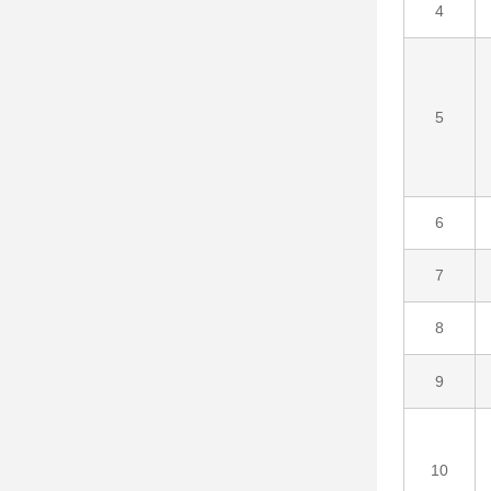
4
5
6
7
8
9
10