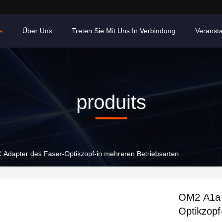
e
Über Uns
Treten Sie Mit Uns In Verbindung
Veranst
produits
dapter des Faser-Optikzopf-in mehreren Betriebsarten
OM2 A1a 
Optikzopf