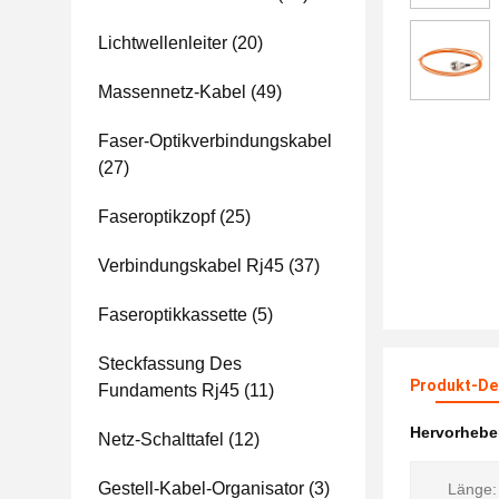
Lichtwellenleiter
(20)
Massennetz-Kabel
(49)
Faser-Optikverbindungskabel
(27)
Faseroptikzopf
(25)
Verbindungskabel Rj45
(37)
Faseroptikkassette
(5)
Steckfassung Des
Produkt-Det
Fundaments Rj45
(11)
Hervorheb
Netz-Schalttafel
(12)
Gestell-Kabel-Organisator
(3)
Länge: