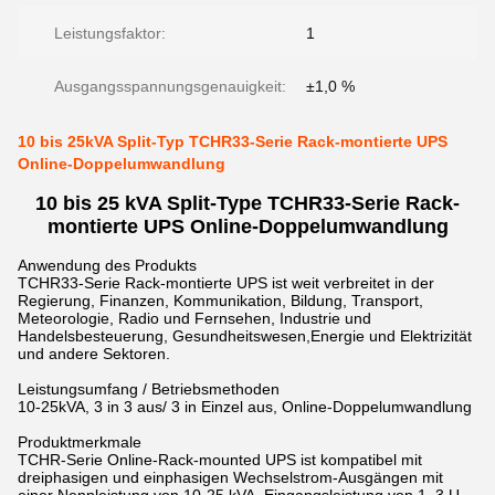
Leistungsfaktor:
1
Ausgangsspannungsgenauigkeit:
±1,0 %
10 bis 25kVA Split-Typ TCHR33-Serie Rack-montierte UPS
Online-Doppelumwandlung
10 bis 25 kVA Split-Type TCHR33-Serie Rack-
montierte UPS Online-Doppelumwandlung
Anwendung des Produkts
TCHR33-Serie Rack-montierte UPS ist weit verbreitet in der
Regierung, Finanzen, Kommunikation, Bildung, Transport,
Meteorologie, Radio und Fernsehen, Industrie und
Handelsbesteuerung, Gesundheitswesen,Energie und Elektrizität
und andere Sektoren.
Leistungsumfang / Betriebsmethoden
10-25kVA, 3 in 3 aus/ 3 in Einzel aus, Online-Doppelumwandlung
Produktmerkmale
TCHR-Serie Online-Rack-mounted UPS ist kompatibel mit
dreiphasigen und einphasigen Wechselstrom-Ausgängen mit