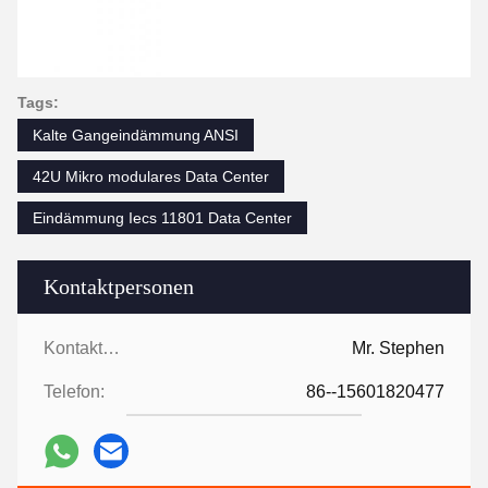
Tags:
Kalte Gangeindämmung ANSI
42U Mikro modulares Data Center
Eindämmung Iecs 11801 Data Center
Kontaktpersonen
Kontaktpersonen:
Mr. Stephen
Telefon:
86--15601820477