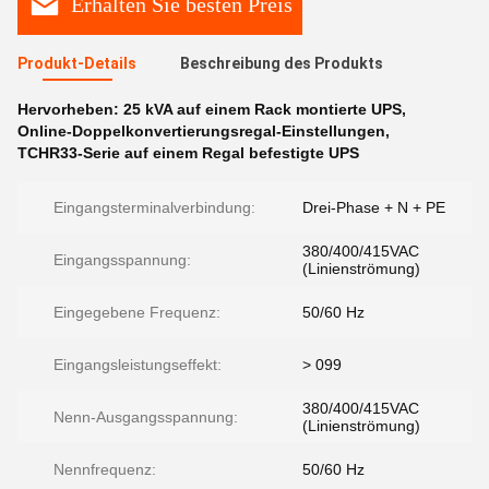
Erhalten Sie besten Preis
Produkt-Details
Beschreibung des Produkts
Hervorheben:
25 kVA auf einem Rack montierte UPS
,
Online-Doppelkonvertierungsregal-Einstellungen
,
TCHR33-Serie auf einem Regal befestigte UPS
Eingangsterminalverbindung:
Drei-Phase + N + PE
380/400/415VAC
Eingangsspannung:
(Linienströmung)
Eingegebene Frequenz:
50/60 Hz
Eingangsleistungseffekt:
> 099
380/400/415VAC
Nenn-Ausgangsspannung:
(Linienströmung)
Nennfrequenz:
50/60 Hz