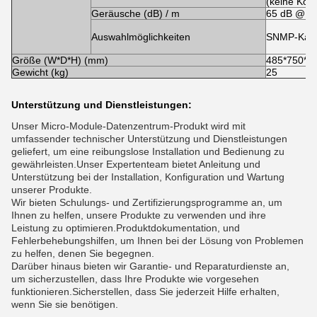
(keine Kon
Geräusche (dB) / m
65 dB @ 10
Auswahlmöglichkeiten
SNMP-Karte
Größe (W*D*H) (mm)
485*750*1
Gewicht (kg)
25
Unterstützung und Dienstleistungen:
Unser Micro-Module-Datenzentrum-Produkt wird mit
umfassender technischer Unterstützung und Dienstleistungen
geliefert, um eine reibungslose Installation und Bedienung zu
gewährleisten.Unser Expertenteam bietet Anleitung und
Unterstützung bei der Installation, Konfiguration und Wartung
unserer Produkte.
Wir bieten Schulungs- und Zertifizierungsprogramme an, um
Ihnen zu helfen, unsere Produkte zu verwenden und ihre
Leistung zu optimieren.Produktdokumentation, und
Fehlerbehebungshilfen, um Ihnen bei der Lösung von Problemen
zu helfen, denen Sie begegnen.
Darüber hinaus bieten wir Garantie- und Reparaturdienste an,
um sicherzustellen, dass Ihre Produkte wie vorgesehen
funktionieren.Sicherstellen, dass Sie jederzeit Hilfe erhalten,
wenn Sie sie benötigen.