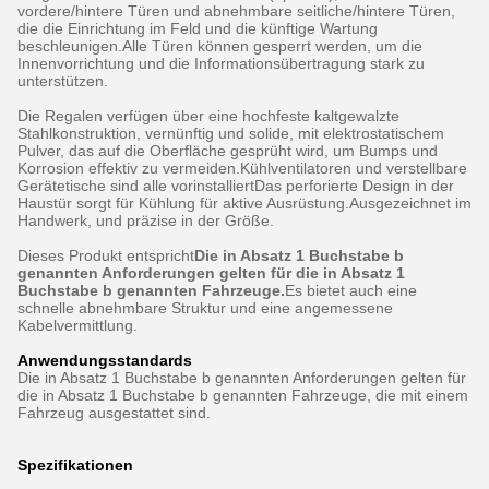
vordere/hintere Türen und abnehmbare seitliche/hintere Türen,
die die Einrichtung im Feld und die künftige Wartung
beschleunigen.Alle Türen können gesperrt werden, um die
Innenvorrichtung und die Informationsübertragung stark zu
unterstützen.
Die Regalen verfügen über eine hochfeste kaltgewalzte
Stahlkonstruktion, vernünftig und solide, mit elektrostatischem
Pulver, das auf die Oberfläche gesprüht wird, um Bumps und
Korrosion effektiv zu vermeiden.Kühlventilatoren und verstellbare
Gerätetische sind alle vorinstalliertDas perforierte Design in der
Haustür sorgt für Kühlung für aktive Ausrüstung.Ausgezeichnet im
Handwerk, und präzise in der Größe.
Dieses Produkt entspricht
Die in Absatz 1 Buchstabe b
genannten Anforderungen gelten für die in Absatz 1
Buchstabe b genannten Fahrzeuge.
Es bietet auch eine
schnelle abnehmbare Struktur und eine angemessene
Kabelvermittlung.
Anwendungsstandards
Die in Absatz 1 Buchstabe b genannten Anforderungen gelten für
die in Absatz 1 Buchstabe b genannten Fahrzeuge, die mit einem
Fahrzeug ausgestattet sind.
Spezifikationen