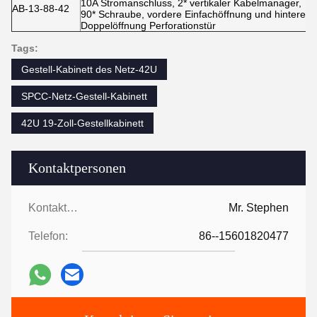
10A Stromanschluss, 2* vertikaler Kabelmanager,
AB-13-88-42
90* Schraube, vordere Einfachöffnung und hintere
Doppelöffnung Perforationstür
Tags:
Gestell-Kabinett des Netz-42U
SPCC-Netz-Gestell-Kabinett
42U 19-Zoll-Gestellkabinett
Kontaktpersonen
Kontaktpersonen:
Mr. Stephen
Telefon:
86--15601820477