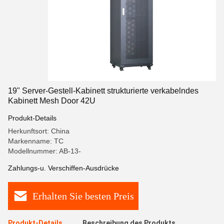
19" Server-Gestell-Kabinett strukturierte verkabelndes
Kabinett Mesh Door 42U
Produkt-Details
Herkunftsort: China
Markenname: TC
Modellnummer: AB-13-
Zahlungs-u. Verschiffen-Ausdrücke
Erhalten Sie besten Preis
Produkt-Details
Beschreibung des Produkts