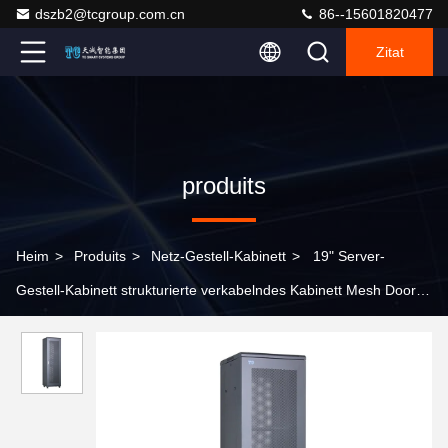
dszb2@tcgroup.com.cn
86--15601820477
Zitat
produits
Heim
>
Produits
>
Netz-Gestell-Kabinett
>
19" Server-
Gestell-Kabinett strukturierte verkabelndes Kabinett Mesh Door
42U