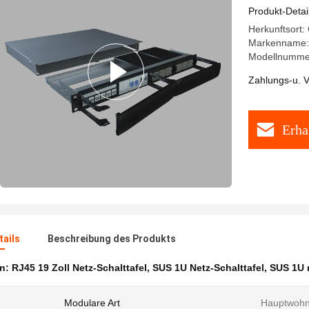
Produkt-Detai
Herkunftsort:
Markenname:
Modellnumme
Zahlungs-u. V
Erha
ails
Beschreibung des Produkts
en:
RJ45 19 Zoll Netz-Schalttafel
,
SUS 1U Netz-Schalttafel
,
SUS 1U 
Modulare Art
Hauptwohn