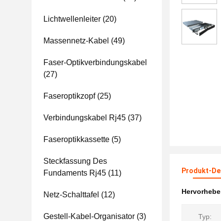
Lichtwellenleiter
(20)
Massennetz-Kabel
(49)
Faser-Optikverbindungskabel
(27)
Faseroptikzopf
(25)
Verbindungskabel Rj45
(37)
Faseroptikkassette
(5)
Steckfassung Des
Produkt-Det
Fundaments Rj45
(11)
Hervorheb
Netz-Schalttafel
(12)
Gestell-Kabel-Organisator
(3)
Typ: