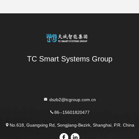
TC Smart Systems Group
dszb2@tcgroup.com.cn
86--15601820477
No.618, Guangxing Rd, Songjiang-Bezirk, Shanghai, P.R. China