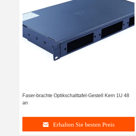
Faser-brachte Optikschalttafel-Gestell Kern 1U 48
an
Erhalten Sie besten Preis