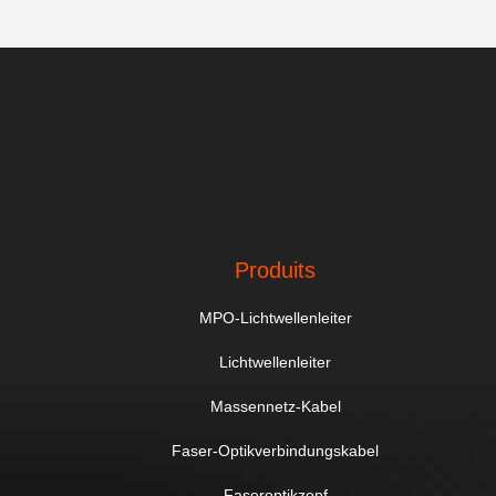
Produits
MPO-Lichtwellenleiter
Lichtwellenleiter
Massennetz-Kabel
Faser-Optikverbindungskabel
Faseroptikzopf