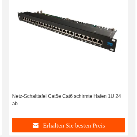
Netz-Schalttafel Cat5e Cat6 schirmte Hafen 1U 24
ab
Erhalten Sie besten Preis